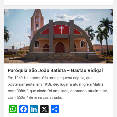
h
a
n
h
at
ce
ke
ar
s
b
dI
e
A
o
n
p
o
p
k
Paróquia São João Batista – Gastão Vidigal
Em 1949 foi construída uma pequena capela, que
posteriormente, em 1958, deu lugar a atual Igreja Matriz
com 308m², que ainda foi ampliada, contando atualmente,
com 550m² de área construída.…
W
F
Li
X
S