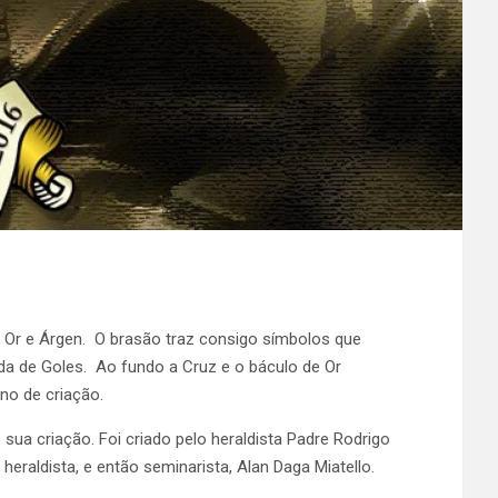
Or e Árgen. O brasão traz consigo símbolos que
a de Goles. Ao fundo a Cruz e o báculo de Or
ano de criação.
ua criação. Foi criado pelo heraldista Padre Rodrigo
heraldista, e então seminarista, Alan Daga Miatello.