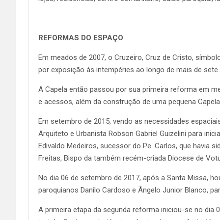
REFORMAS DO ESPAÇO
Em meados de 2007, o Cruzeiro, Cruz de Cristo, símbolo
por exposição às intempéries ao longo de mais de sete
A Capela então passou por sua primeira reforma em mead
e acessos, além da construção de uma pequena Capela
Em setembro de 2015, vendo as necessidades espaciais, 
Arquiteto e Urbanista Robson Gabriel Guizelini para ini
Edivaldo Medeiros, sucessor do Pe. Carlos, que havia s
Freitas, Bispo da também recém-criada Diocese de Vot
No dia 06 de setembro de 2017, após a Santa Missa, houv
paroquianos Danilo Cardoso e Ângelo Junior Blanco, para 
A primeira etapa da segunda reforma iniciou-se no dia