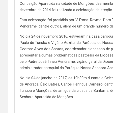
Conceição Aparecida na cidade de Monções, desmembran
dezembro de 2014 foi realizada a celebração de ereção
Esta celebração foi presidida por V. Exma. Revma. Dom 
Vendrame, dentre outros, além de um grande número de f
No dia 24 de novembro 2016, estiveram na casa paroquia
Paulo de Turiuba e Vigário Auxiliar da Paróquia de No
Geomar Alves dos Santos, coordenador diocesano de pas
apresentar algumas problemáticas pastorais da Diocese
pelo Padre José Irineu Vendrame, vigário geral da Dioces
administrador paroquial da Paróquia Nossa Senhora Apa
No dia 04 de janeiro de 2017, às 19h30m durante a Cel
de Andrade, Ézio Datres, Carlos Henrique Carneiro, dent
Turiuba e Monções, de amigos da cidade de Buritama, d
Senhora Aparecida de Monções.