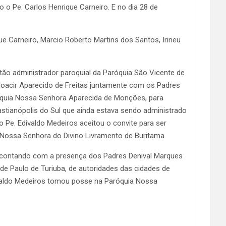
 Pe. Carlos Henrique Carneiro. E no dia 28 de
e Carneiro, Marcio Roberto Martins dos Santos, Irineu
ntão administrador paroquial da Paróquia São Vicente de
Moacir Aparecido de Freitas juntamente com os Padres
róquia Nossa Senhora Aparecida de Monções, para
stianópolis do Sul que ainda estava sendo administrado
 o Pe. Edivaldo Medeiros aceitou o convite para ser
 Nossa Senhora do Divino Livramento de Buritama.
 e contando com a presença dos Padres Denival Marques
 de Paulo de Turiuba, de autoridades das cidades de
divaldo Medeiros tomou posse na Paróquia Nossa