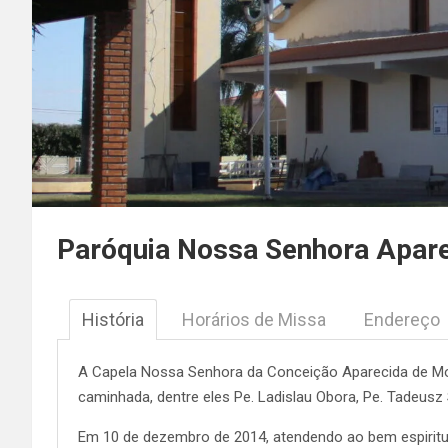
Paróquia Nossa Senhora Apar
História
Horários de Missa
Endereço
A Capela Nossa Senhora da Conceição Aparecida de Mo
caminhada, dentre eles Pe. Ladislau Obora, Pe. Tadeusz
Em 10 de dezembro de 2014, atendendo ao bem espiritual