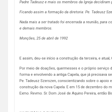
Padre Tadeusz e mais os membros da Igreja decidiram p
Ficando assim a formação da diretoria: Pe. Tadeusz Szer
Nada mais a ser tratado foi encerrada a reunião, para c
e demais membros.
Monções, 25 de abril de 1992
E assim, deu-se início a construção da terceira, e at
Por meio de doações, quermesses e o próprio serviço 
forma e envolvendo a antiga Capela, que já precisava se
Pe. Tadeusz Szerszen, conscientizando sobre o apoio e
construção da nova Capela. E em 15 de dezembro do m
Exmo. Revmo. Sr. Dom José de Aquino Pereira, então Bi