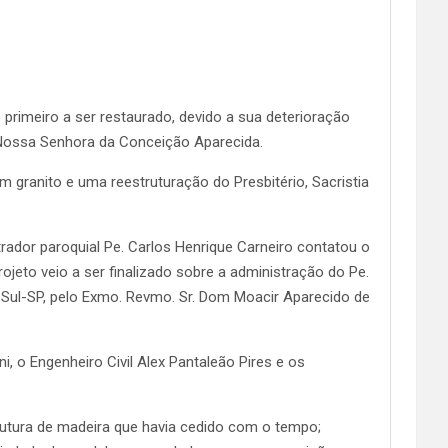
primeiro a ser restaurado, devido a sua deterioração
a Nossa Senhora da Conceição Aparecida.
 granito e uma reestruturação do Presbitério, Sacristia
rador paroquial Pe. Carlos Henrique Carneiro contatou o
ojeto veio a ser finalizado sobre a administração do Pe.
o Sul-SP, pelo Exmo. Revmo. Sr. Dom Moacir Aparecido de
, o Engenheiro Civil Alex Pantaleão Pires e os
rutura de madeira que havia cedido com o tempo;