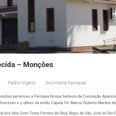
ecida – Monções
Padre/Vigário
Secretaria Paroquial
nções pertenceu a Paróquia Nossa Senhora da Conceição Aparecida
 Szerszen e o último da então Capela, Pe. Marcio Roberto Martins d
 dos fiéis, Dom Tomé Ferreira da Silva, Bispo de São José do Rio 