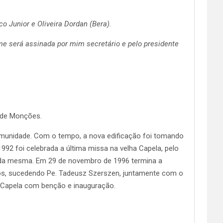
o Junior e Oliveira Dordan (Bera).
rme será assinada por mim secretário e pelo presidente
a de Monções.
omunidade. Com o tempo, a nova edificação foi tomando
992 foi celebrada a última missa na velha Capela, pelo
o da mesma. Em 29 de novembro de 1996 termina a
os, sucedendo Pe. Tadeusz Szerszen, juntamente com o
a Capela com benção e inauguração.