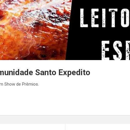
munidade Santo Expedito
om Show de Prêmios.