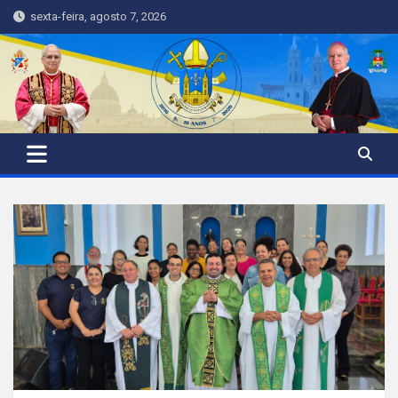
Skip
sexta-feira, agosto 7, 2026
to
content