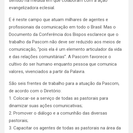
sentido na medida em que colaboram com a ação
evangelizadora eclesial.
E é neste campo que atuam milhares de agentes e
profissionais da comunicação em todo o Brasil. Mas o
Documento da Conferência dos Bispos esclarece que o
trabalho da Pascom não deve ser reduzido aos meios de
comunicação, “pois ela é um elemento articulador da vida
e das relações comunitárias”. A Pascom favorece o
cultivo do ser humano enquanto pessoa que comunica
valores, vivenciados a partir da Palavra.
São seis frentes de trabalho para a atuação da Pascom,
de acordo com o Diretório:
1. Colocar-se a serviço de todas as pastorais para
dinamizar suas ações comunicativas;
2. Promover o diálogo e a comunhão das diversas
pastorais;
3. Capacitar os agentes de todas as pastorais na área da