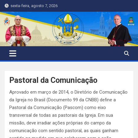
Skip
sexta-feira, agosto 7, 2026
to
content
Pastoral da Comunicação
Aprovado em março de 2014, o Diretório de Comunicação
da Igreja no Brasil (Documento 99 da CNBB) define a
Pastoral da Comunicação (Pascom) como eixo
transversal de todas as pastorais da Igreja. Em sua
missão, deve irradiar ações próprias do campo da
comunicação com sentido pastoral, as quais ganham