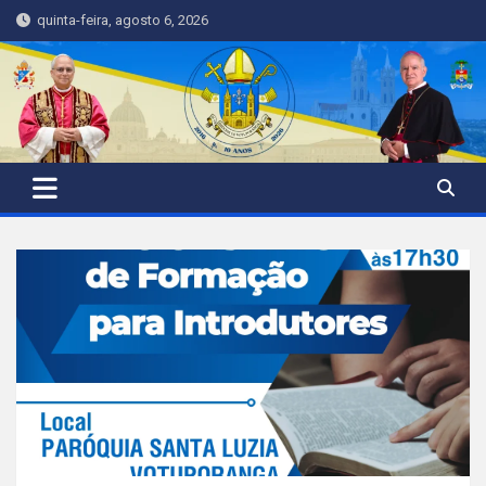
Skip
quinta-feira, agosto 6, 2026
to
content