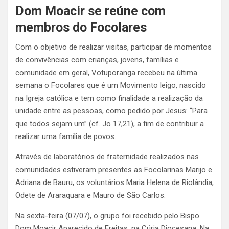
Dom Moacir se reúne com
membros do Focolares
Com o objetivo de realizar visitas, participar de momentos
de convivências com crianças, jovens, famílias e
comunidade em geral, Votuporanga recebeu na última
semana o Focolares que é um Movimento leigo, nascido
na Igreja católica e tem como finalidade a realização da
unidade entre as pessoas, como pedido por Jesus: “Para
que todos sejam um” (cf. Jo 17,21), a fim de contribuir a
realizar uma família de povos.
Através de laboratórios de fraternidade realizados nas
comunidades estiveram presentes as Focolarinas Marijo e
Adriana de Bauru, os voluntários Maria Helena de Riolândia,
Odete de Araraquara e Mauro de São Carlos.
Na sexta-feira (07/07), o grupo foi recebido pelo Bispo
Dom Moacir Aparecido de Freitas, na Cúria Diocesana. Na