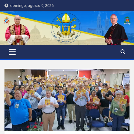
Skip
domingo, agosto 9, 2026
to
content