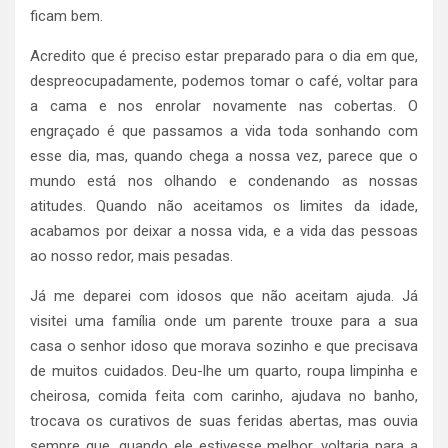
ficam bem.
Acredito que é preciso estar preparado para o dia em que,
despreocupadamente, podemos tomar o café, voltar para
a cama e nos enrolar novamente nas cobertas. O
engraçado é que passamos a vida toda sonhando com
esse dia, mas, quando chega a nossa vez, parece que o
mundo está nos olhando e condenando as nossas
atitudes. Quando não aceitamos os limites da idade,
acabamos por deixar a nossa vida, e a vida das pessoas
ao nosso redor, mais pesadas.
Já me deparei com idosos que não aceitam ajuda. Já
visitei uma família onde um parente trouxe para a sua
casa o senhor idoso que morava sozinho e que precisava
de muitos cuidados. Deu-lhe um quarto, roupa limpinha e
cheirosa, comida feita com carinho, ajudava no banho,
trocava os curativos de suas feridas abertas, mas ouvia
sempre que, quando ele estivesse melhor, voltaria para a