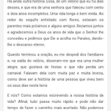
Há ainda outra história. Essa, de um velório que eu fui dias
desses, e que era de uma senhora que faleceu com cento
e dois anos incompletos. Uma vida longa e bem vivida. Ao
redor do esquife enfeitado com flores, estavam os
parentes mais próximos e alguns amigos. Rezamos juntos
e agradecemos a Deus os anos de vida que o Senhor lhe
concedeu e pedimos que Ele a acolha no Paraíso, dando-
lhe o descanso eterno.
Quando terminou a oração, eu me despedi dos familiares
e, na saída do velório, disseram-me que era uma mulher
alegre, que gostava de festas e que não perdia um
carnaval. Falavam dela com muita paz e muita leveza,
como deve ser a história de uma pessoa que viveu bem
os seus dias nesta terra.
E nós? Como estamos escrevendo a nossa história de
vida? Afinal, tudo passa muito rápido e pode não dar
tempo de fazer o caminho mais acertado. Não podemos