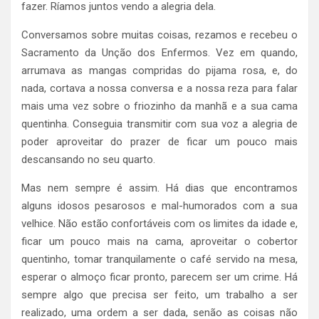
fazer. Ríamos juntos vendo a alegria dela.
Conversamos sobre muitas coisas, rezamos e recebeu o
Sacramento da Unção dos Enfermos. Vez em quando,
arrumava as mangas compridas do pijama rosa, e, do
nada, cortava a nossa conversa e a nossa reza para falar
mais uma vez sobre o friozinho da manhã e a sua cama
quentinha. Conseguia transmitir com sua voz a alegria de
poder aproveitar do prazer de ficar um pouco mais
descansando no seu quarto.
Mas nem sempre é assim. Há dias que encontramos
alguns idosos pesarosos e mal-humorados com a sua
velhice. Não estão confortáveis com os limites da idade e,
ficar um pouco mais na cama, aproveitar o cobertor
quentinho, tomar tranquilamente o café servido na mesa,
esperar o almoço ficar pronto, parecem ser um crime. Há
sempre algo que precisa ser feito, um trabalho a ser
realizado, uma ordem a ser dada, senão as coisas não