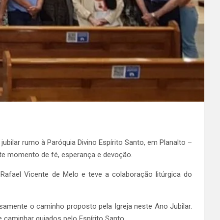
ubilar rumo à Paróquia Divino Espírito Santo, em Planalto –
este momento de fé, esperança e devoção.
afael Vicente de Melo e teve a colaboração litúrgica do
amente o caminho proposto pela Igreja neste Ano Jubilar.
e caminhar guiados pelo Espírito Santo.