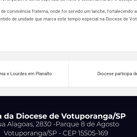
e convivência fraterna, onde foi servido um lanche, fortalecendo a
sentido de unidade que marca este tempo especial na Diocese de Vo
nia e Lourdes em Planalto
Diocese participa 