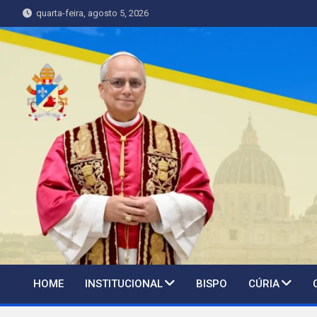
Skip
quarta-feira, agosto 5, 2026
to
content
HOME
INSTITUCIONAL
BISPO
CÚRIA