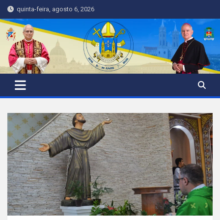
Skip
quinta-feira, agosto 6, 2026
to
content