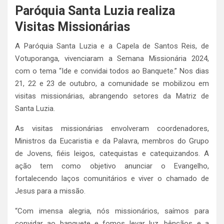
Paróquia Santa Luzia realiza
Visitas Missionárias
A Paróquia Santa Luzia e a Capela de Santos Reis, de
Votuporanga, vivenciaram a Semana Missionária 2024,
com o tema “Ide e convidai todos ao Banquete.” Nos dias
21, 22 e 23 de outubro, a comunidade se mobilizou em
visitas missionárias, abrangendo setores da Matriz de
Santa Luzia.
As visitas missionárias envolveram coordenadores,
Ministros da Eucaristia e da Palavra, membros do Grupo
de Jovens, fiéis leigos, catequistas e catequizandos. A
ação tem como objetivo anunciar o Evangelho,
fortalecendo laços comunitários e viver o chamado de
Jesus para a missão.
“Com imensa alegria, nós missionários, saímos para
convidar ao banquete e fomos levar luz, bênçãos e a