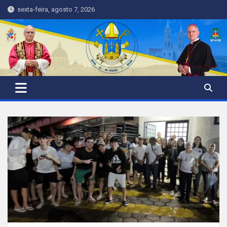
Skip
sexta-feira, agosto 7, 2026
to
content