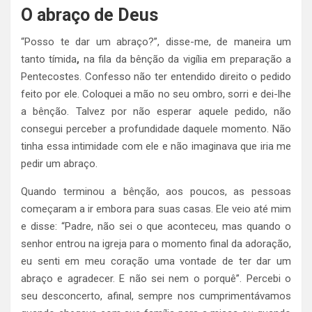
O abraço de Deus
“Posso te dar um abraço?”, disse-me, de maneira um
tanto tímida
,
na fila da bênção da vigília em preparação a
Pentecostes. Confesso não ter entendido direito o pedido
feito por ele. Coloquei a mão no seu ombro, sorri e dei-lhe
a bênção. Talvez por não esperar aquele pedido, não
consegui perceber a profundidade daquele momento. Não
tinha essa intimidade com ele e não imaginava que iria me
pedir um abraço.
Quando terminou a bênção, aos poucos, as pessoas
começaram a ir embora para suas casas. Ele veio até mim
e disse: “Padre, não sei o que aconteceu, mas quando o
senhor entrou na igreja para o momento final da adoração,
eu senti em meu coração uma vontade de ter dar um
abraço e agradecer. E não sei nem o porquê”. Percebi o
seu desconcerto, afinal, sempre nos cumprimentávamos