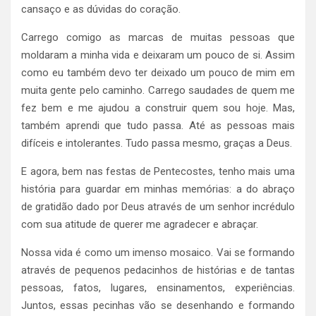
cansaço e as dúvidas do coração.
Carrego comigo as marcas de muitas pessoas que
moldaram a minha vida e deixaram um pouco de si. Assim
como eu também devo ter deixado um pouco de mim em
muita gente pelo caminho. Carrego saudades de quem me
fez bem e me ajudou a construir quem sou hoje. Mas,
também aprendi que tudo passa. Até as pessoas mais
difíceis e intolerantes. Tudo passa mesmo, graças a Deus.
E agora, bem nas festas de Pentecostes, tenho mais uma
história para guardar em minhas memórias: a do abraço
de gratidão dado por Deus através de um senhor incrédulo
com sua atitude de querer me agradecer e abraçar.
Nossa vida é como um imenso mosaico. Vai se formando
através de pequenos pedacinhos de histórias e de tantas
pessoas, fatos, lugares, ensinamentos, experiências.
Juntos, essas pecinhas vão se desenhando e formando