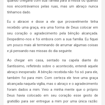
quando chegava com sua família para a missa ou quando
nos encontrávamos pelas ruas, mas um abraço nunca
tínhamos dado.
Eu o abracei e disse a ele que provavelmente tinha
recebido uma graça, era uma forma de Deus colocar em
seu coração o agradecimento pela bênção alcançada.
Despedimo-nos e foi embora com a sua família. Eu fiquei
um pouco mais ali terminando de arrumar algumas coisas
e já pensando nas missas do dia seguinte.
Ao chegar em casa, sentado na capela diante do
Santíssimo, refletindo sobre o acontecido, entendi aquele
abraço inesperado. A bênção recebida não foi só para ele,
também foi para mim. Com certeza ele teve uma graça
alcançada naquela vigília, mas o abraço e o agradecimento
foram dados a mim. Veio a minha mente que o próprio
Deus havia colocado em seu coração esse gesto de
gratidão para ser entregue a mim por uma única razão: