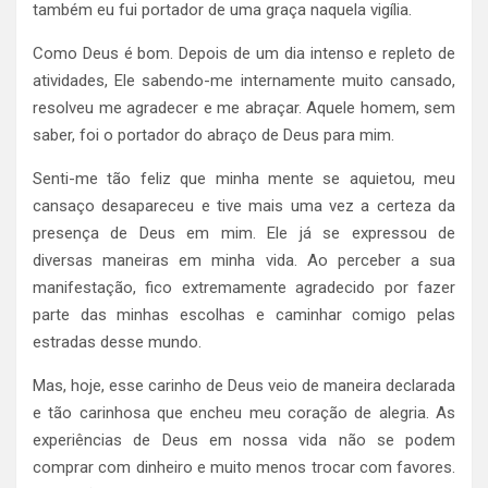
também eu fui portador de uma graça naquela vigília.
Como Deus é bom. Depois de um dia intenso e repleto de
atividades, Ele sabendo-me internamente muito cansado,
resolveu me agradecer e me abraçar. Aquele homem, sem
saber, foi o portador do abraço de Deus para mim.
Senti-me tão feliz que minha mente se aquietou, meu
cansaço desapareceu e tive mais uma vez a certeza da
presença de Deus em mim. Ele já se expressou de
diversas maneiras em minha vida. Ao perceber a sua
manifestação, fico extremamente agradecido por fazer
parte das minhas escolhas e caminhar comigo pelas
estradas desse mundo.
Mas, hoje, esse carinho de Deus veio de maneira declarada
e tão carinhosa que encheu meu coração de alegria. As
experiências de Deus em nossa vida não se podem
comprar com dinheiro e muito menos trocar com favores.