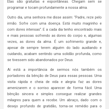
Elas são gratuitas e espontâneas. Chegam sem se
programar e tocam profundamente a nossa alma.
Outro dia, uma senhora me disse assim: “Padre, reze pelo
irmão. Sofre com uma doença. Está muito magrinho e
com dores intensas”. E a cada dia tenho encontrado mais
e mais pessoas sofrendo as dores do corpo e, algumas
vezes, as dores da alma. É um sofrimento grande e,
apesar de sempre terem alguém do lado auxiliando e
cuidando, acabam sentindo uma solidão profunda, como
se tivessem sido abandonados por Deus.
Aí está a importância de sermos nós também os
portadores da bênção de Deus para essas pessoas. Uma
visita rápida e cheia de vida e alegria faz as dores
amenizarem e o sorriso aparecer de forma fácil. Uma
bênção sincera e simples consegue realizar grandes
milagres para quem a recebe. Um abraço, dado com o
desejo profundo de gratidão, torna-se remédio para o