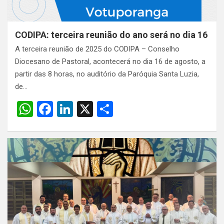
CODIPA: terceira reunião do ano será no dia 16
A terceira reunião de 2025 do CODIPA – Conselho
Diocesano de Pastoral, acontecerá no dia 16 de agosto, a
partir das 8 horas, no auditório da Paróquia Santa Luzia,
de…
W
F
Li
X
S
h
a
n
h
at
ce
ke
ar
s
b
dI
e
A
o
n
p
o
p
k