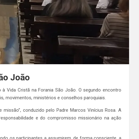
ão João
ão à Vida Cristã na Forania São João. O segundo encontro
s, movimentos, ministérios e conselhos paroquiais.
e missão”, conduzido pelo Padre Marcos Vinícius Rosa. A
orresponsabilidade e do compromisso missionário na ação
ando os participantes a assumirem, de forma consciente, a