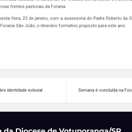
rsas frentes pastorais da Forania.
ta-feira, 23 de janeiro, com a assessoria do Padre Roberto da Si
 Forania São João, o itinerário formativo proposto para este ano.
e identidade eclesial
Semana é concluída na For