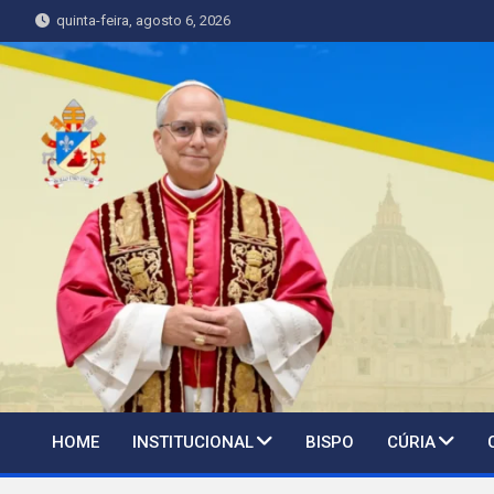
Skip
quinta-feira, agosto 6, 2026
to
content
HOME
INSTITUCIONAL
BISPO
CÚRIA