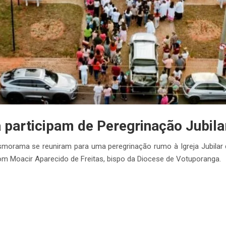
 participam de Peregrinação Jubil
smorama se reuniram para uma peregrinação rumo à Igreja Jubilar de
m Moacir Aparecido de Freitas, bispo da Diocese de Votuporanga.