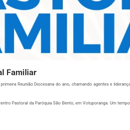
l Familiar
a primeira Reunião Diocesana do ano, chamando agentes e liderança
o Centro Pastoral da Paróquia São Bento, em Votuporanga. Um temp