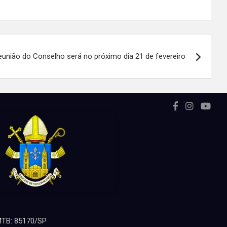
eunião do Conselho será no próximo dia 21 de fevereiro
 MTB: 85170/SP