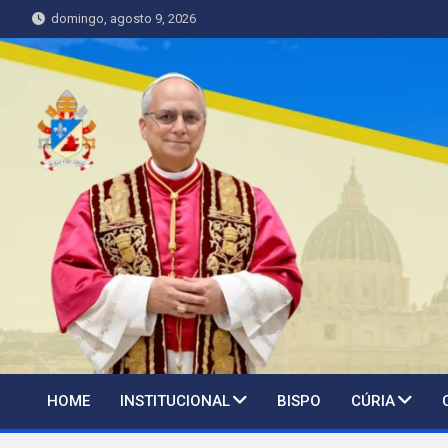
Skip
domingo, agosto 9, 2026
to
content
HOME
INSTITUCIONAL
BISPO
CÚRIA