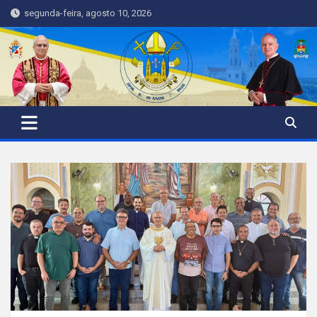
Skip
segunda-feira, agosto 10, 2026
to
content