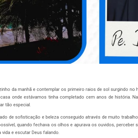
ozinho da manhã e contemplar os primeiro raios de sol surgindo no h
A casa onde estávamos tinha completado cem anos de história. 
r tão especial.
 de sofisticação e beleza conseguido através de muito trabalho 
ssível, quando fechava os olhos e apurava os ouvidos, perceber so
a vida e escutar Deus falando.