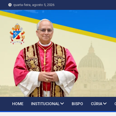
Skip
quarta-feira, agosto 5, 2026
to
content
HOME
INSTITUCIONAL
BISPO
CÚRIA