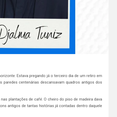
orizonte. Estava pregando já o terceiro dia de um retiro em
Nas paredes centenárias descansavam quadros antigos dos
nas plantações de café. O cheiro do piso de madeira dava
ns antigos de tantas histórias já contadas dentro daquele