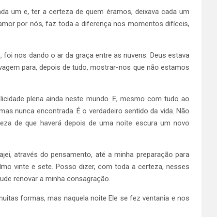
ada um e, ter a certeza de quem éramos, deixava cada um
 amor por nós, faz toda a diferença nos momentos difíceis,
 foi nos dando o ar da graça entre as nuvens. Deus estava
lvagem para, depois de tudo, mostrar-nos que não estamos
felicidade plena ainda neste mundo. E, mesmo com tudo ao
mas nunca encontrada. É o verdadeiro sentido da vida. Não
erteza de que haverá depois de uma noite escura um novo
ajei, através do pensamento, até a minha preparação para
mo vinte e sete. Posso dizer, com toda a certeza, nesses
 pude renovar a minha consagração.
tas formas, mas naquela noite Ele se fez ventania e nos