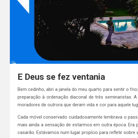
E Deus se fez ventania
Bem cedinho, abri a janela do meu quarto para sentir o fri
preparação à ordenação diaconal de três seminaristas. 
moradores de outrora que deram vida e cor para aquele luga
Cada móvel conservado cuidadosamente lembrava o passado
mais ainda a sensação de estarmos em outra época. Era po
casarão. Estávamos num lugar propício para refletir sobre 