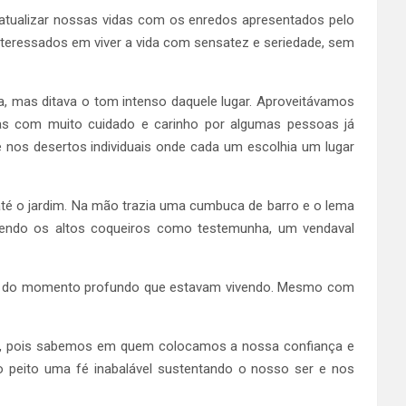
atualizar nossas vidas com os enredos apresentados pelo
interessados em viver a vida com sensatez e seriedade, sem
, mas ditava o tom intenso daquele lugar. Aproveitávamos
as com muito cuidado e carinho por algumas pessoas já
 nos desertos individuais onde cada um escolhia um lugar
 até o jardim. Na mão trazia uma cumbuca de barro e o lema
tendo os altos coqueiros como testemunha, um vendaval
da e do momento profundo que estavam vivendo. Mesmo com
a, pois sabemos em quem colocamos a nossa confiança e
 peito uma fé inabalável sustentando o nosso ser e nos