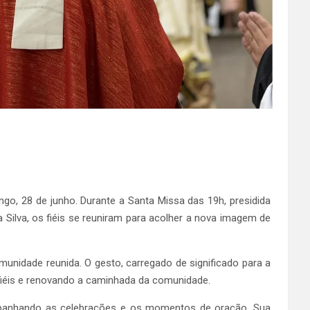
o, 28 de junho. Durante a Santa Missa das 19h, presidida
Silva, os fiéis se reuniram para acolher a nova imagem de
nidade reunida. O gesto, carregado de significado para a
fiéis e renovando a caminhada da comunidade.
companhando as celebrações e os momentos de oração. Sua