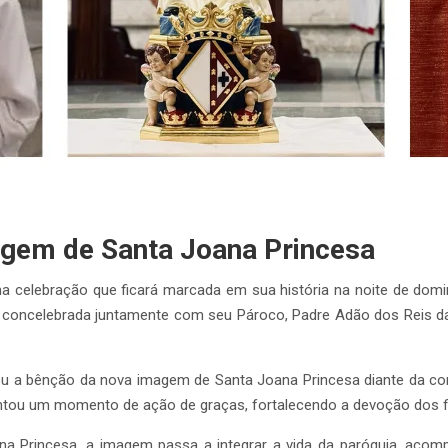
gem de Santa Joana Princesa
 celebração que ficará marcada em sua história na noite de doming
 concelebrada juntamente com seu Pároco, Padre Adão dos Reis da 
ou a bênção da nova imagem de Santa Joana Princesa diante da comu
sentou um momento de ação de graças, fortalecendo a devoção dos 
 Joana Princesa, a imagem passa a integrar a vida da paróquia, a