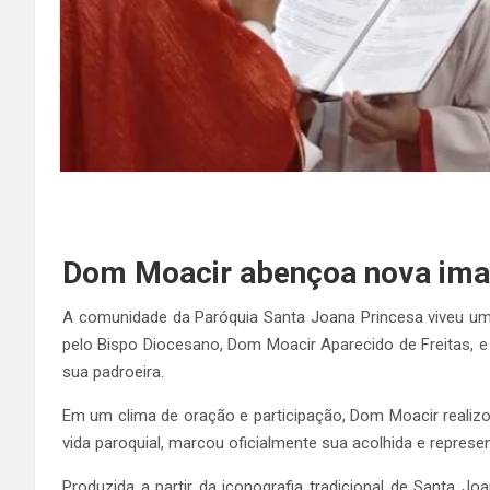
Dom Moacir abençoa nova ima
A comunidade da Paróquia Santa Joana Princesa viveu uma
pelo Bispo Diocesano, Dom Moacir Aparecido de Freitas, e
sua padroeira.
Em um clima de oração e participação, Dom Moacir realiz
vida paroquial, marcou oficialmente sua acolhida e repre
Produzida a partir da iconografia tradicional de Santa