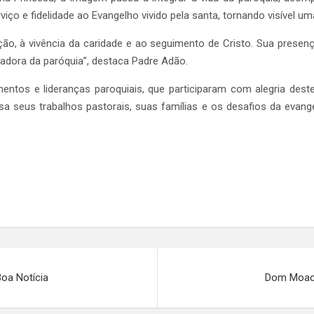
viço e fidelidade ao Evangelho vivido pela santa, tornando visível 
, à vivência da caridade e ao seguimento de Cristo. Sua presença
izadora da paróquia”, destaca Padre Adão.
imentos e lideranças paroquiais, que participaram com alegria des
a seus trabalhos pastorais, suas famílias e os desafios da evange
Boa Notícia
Dom Moaci