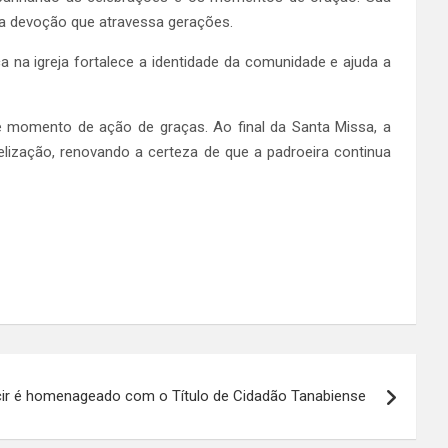
uma devoção que atravessa gerações.
 na igreja fortalece a identidade da comunidade e ajuda a
te momento de ação de graças. Ao final da Santa Missa, a
lização, renovando a certeza de que a padroeira continua
r é homenageado com o Título de Cidadão Tanabiense