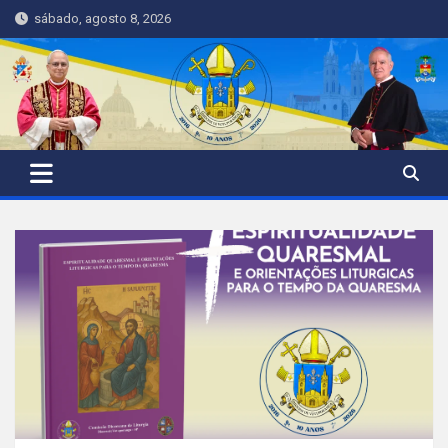
Skip
sábado, agosto 8, 2026
to
content