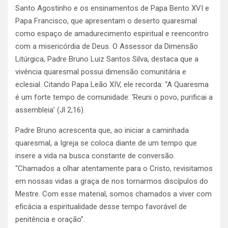
Santo Agostinho e os ensinamentos de Papa Bento XVI e
Papa Francisco, que apresentam o deserto quaresmal
como espaço de amadurecimento espiritual e reencontro
com a misericórdia de Deus. O Assessor da Dimensão
Litúrgica, Padre Bruno Luiz Santos Silva, destaca que a
vivência quaresmal possui dimensão comunitária e
eclesial. Citando Papa Leão XIV, ele recorda: “A Quaresma
é um forte tempo de comunidade: ‘Reuni o povo, purificai a
assembleia’ (Jl 2,16).
Padre Bruno acrescenta que, ao iniciar a caminhada
quaresmal, a Igreja se coloca diante de um tempo que
insere a vida na busca constante de conversão.
“Chamados a olhar atentamente para o Cristo, revisitamos
em nossas vidas a graça de nos tornarmos discípulos do
Mestre. Com esse material, somos chamados a viver com
eficácia a espiritualidade desse tempo favorável de
penitência e oração”.