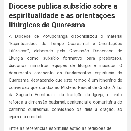
Diocese publica subsídio sobre a
espiritualidade e as orientações
litúrgicas da Quaresma
A Diocese de Votuporanga disponibilizou o material
“Espiritualidade do Tempo Quaresmal e Orientações
Litúrgicas”, elaborado pela Comissão Diocesana de
Liturgia como subsídio formativo para presbíteros,
diáconos, ministros, equipes de liturgia e músicos. O
documento apresenta os fundamentos espirituais da
Quaresma, destacando que este tempo é um itinerário de
conversão que conduz ao Mistério Pascal de Cristo. À luz
da Sagrada Escritura e da tradição da Igreja, o texto
reforça a dimensão batismal, penitencial e comunitária do
caminho quaresmal, convidando os fiéis à oração, ao
jejum e à caridade.
Entre as referências espirituais estão as reflexões de