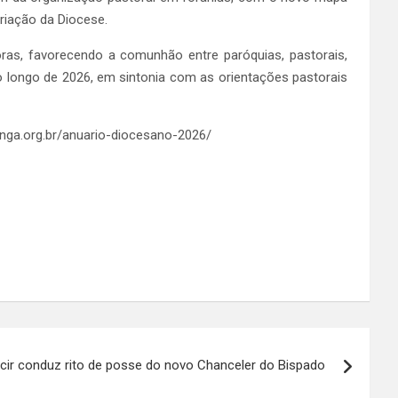
riação da Diocese.
as, favorecendo a comunhão entre paróquias, pastorais,
o longo de 2026, em sintonia com as orientações pastorais
ranga.org.br/anuario-diocesano-2026/
ir conduz rito de posse do novo Chanceler do Bispado