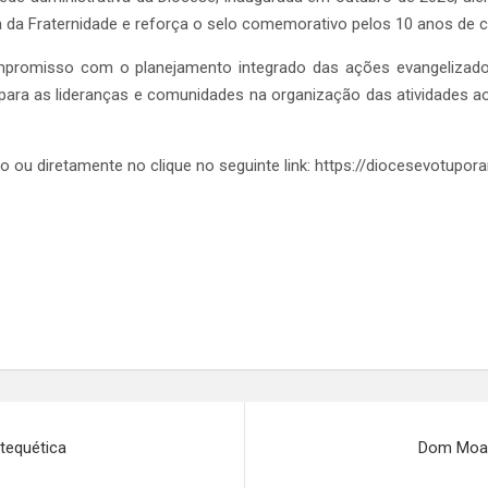
da Fraternidade e reforça o selo comemorativo pelos 10 anos de c
promisso com o planejamento integrado das ações evangelizador
 para as lideranças e comunidades na organização das atividades a
no ou diretamente no clique no seguinte link: https://diocesevotupo
tequética
Dom Moac