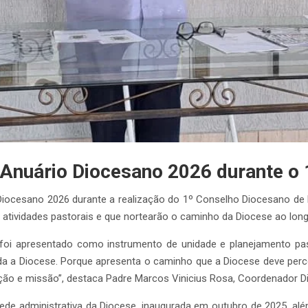
 Anuário Diocesano 2026 durante o
Diocesano 2026 durante a realização do 1º Conselho Diocesano de 
atividades pastorais e que nortearão o caminho da Diocese ao lon
foi apresentado como instrumento de unidade e planejamento pa
a a Diocese. Porque apresenta o caminho que a Diocese deve perco
ção e missão”, destaca Padre Marcos Vinicius Rosa, Coordenador D
ede administrativa da Diocese, inaugurada em outubro de 2025, a