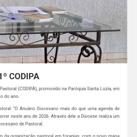
 1º CODIPA
Pastoral (CODIPA), promovido na Paróquia Santa Luzia, em
go do ano.
storal. “O Anuário Diocesano mais do que uma agenda de
rrer neste ano de 2026. Através dele a Diocese realiza um
iocesano de Pastoral.
lém da organização pastoral em foranias, com o novo mapa