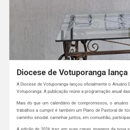
Diocese de Votuporanga lança
A Diocese de Votuporanga lançou oficialmente o Anuário 
Votuporanga. A publicação reúne a programação anual das 
Mais do que um calendário de compromissos, o anuário 
trabalhos a cumprir é também um Plano de Pastoral de tod
caminho sinodal: caminhar juntos, em comunhão, participa
A edição de 2026 traz, em suas capas, imagens da nova s