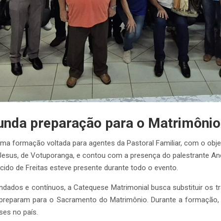
unda preparação para o Matrimônio
a formação voltada para agentes da Pastoral Familiar, com o obj
esus, de Votuporanga, e contou com a presença do palestrante And
ido de Freitas esteve presente durante todo o evento.
dos e contínuos, a Catequese Matrimonial busca substituir os tr
eparam para o Sacramento do Matrimônio. Durante a formação, A
ses no país.