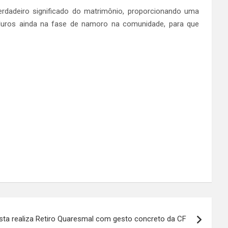
erdadeiro significado do matrimônio, proporcionando uma
maduros ainda na fase de namoro na comunidade, para que
sta realiza Retiro Quaresmal com gesto concreto da CF