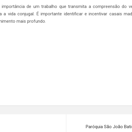
 a importância de um trabalho que transmita a compreensão do v
a a vida conjugal. É importante identificar e incentivar casais 
rnimento mais profundo.
Paróquia São João Bati