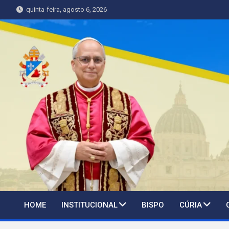
Skip
quinta-feira, agosto 6, 2026
to
content
HOME
INSTITUCIONAL
BISPO
CÚRIA