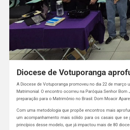
Diocese de Votuporanga aprof
A Diocese de Votuporanga promoveu no dia 22 de março um
Matrimonial. O encontro ocorreu na Paróquia Senhor Bom J
preparação para o Matrimônio no Brasil. Dom Moacir Aparec
Com uma metodologia que propõe encontros mais aprofunda
um acompanhamento mais sólido para os casais que se pr
princípios desse modelo, que já impactou mais de 80 dioce