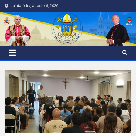
Skip
quinta-feira, agosto 6, 2026
to
content