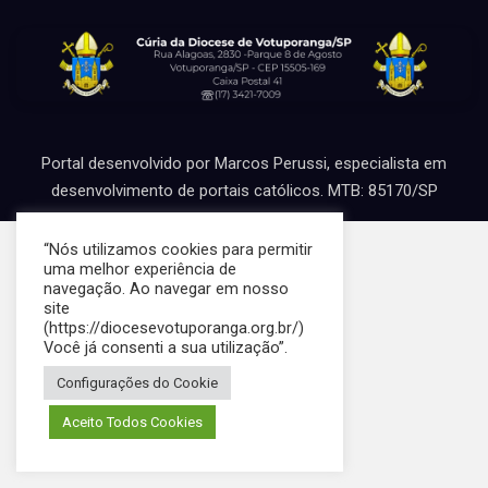
u
r
a
r
Portal desenvolvido por Marcos Perussi, especialista em
desenvolvimento de portais católicos. MTB: 85170/SP
“Nós utilizamos cookies para permitir
uma melhor experiência de
navegação. Ao navegar em nosso
site
(https://diocesevotuporanga.org.br/)
Você já consenti a sua utilização”.
Configurações do Cookie
Aceito Todos Cookies