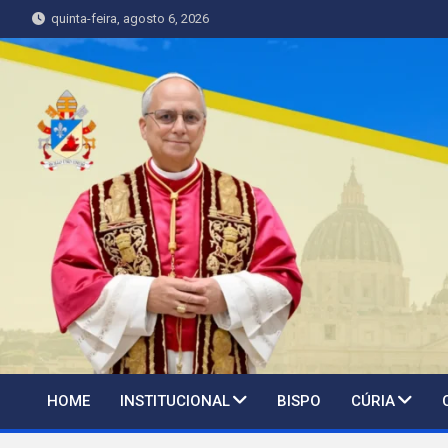
Skip
quinta-feira, agosto 6, 2026
to
content
HOME
INSTITUCIONAL
BISPO
CÚRIA