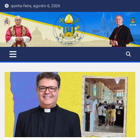
Skip
quinta-feira, agosto 6, 2026
to
content