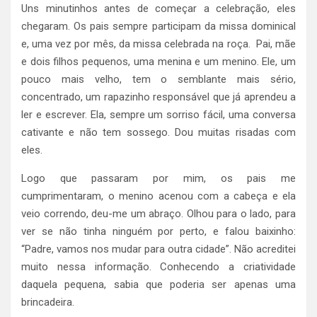
Uns minutinhos antes de começar a celebração, eles
chegaram. Os pais sempre participam da missa dominical
e, uma vez por mês, da missa celebrada na roça. Pai, mãe
e dois filhos pequenos, uma menina e um menino. Ele, um
pouco mais velho, tem o semblante mais sério,
concentrado, um rapazinho responsável que já aprendeu a
ler e escrever. Ela, sempre um sorriso fácil, uma conversa
cativante e não tem sossego. Dou muitas risadas com
eles.
Logo que passaram por mim, os pais me
cumprimentaram, o menino acenou com a cabeça e ela
veio correndo, deu-me um abraço. Olhou para o lado, para
ver se não tinha ninguém por perto, e falou baixinho:
“Padre, vamos nos mudar para outra cidade”. Não acreditei
muito nessa informação. Conhecendo a criatividade
daquela pequena, sabia que poderia ser apenas uma
brincadeira.