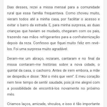
Dias desses, rezei a missa mensal para a comunidade
rural que essa família frequentava. Como choveu muito,
vieram todos até a minha casa, por facilitar o acesso e
evitar o barro da estrada. E, para minha surpresa, as duas
crianças que haviam se mudado, chegaram com os pais,
trazendo nas mãos refrigerantes para a confraternização
depois da reza. Confesso que fiquei muito feliz em revê-
los. Foi uma surpresa muito agradável.
Deram-me um abraço, rezaram, cantaram e no final da
missa contaram-me histórias sobre a nova cidade, o
quintal da casa, o cachorro. Antes de irem embora, a mãe
se despediu e disse: “Até o mês que vem”. E meu coração
nem teve tempo de sentir saudade, pois já me alegrei com
a possibilidade de encontrá-los novamente no próximo
mês.
Criamos laços, amizade, vínculos, e isso é tão importante