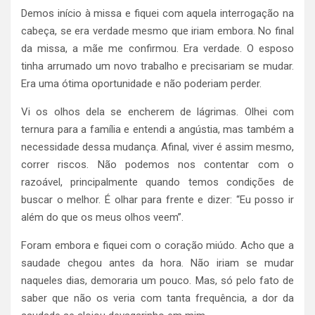
Demos início à missa e fiquei com aquela interrogação na
cabeça, se era verdade mesmo que iriam embora. No final
da missa, a mãe me confirmou. Era verdade. O esposo
tinha arrumado um novo trabalho e precisariam se mudar.
Era uma ótima oportunidade e não poderiam perder.
Vi os olhos dela se encherem de lágrimas. Olhei com
ternura para a família e entendi a angústia, mas também a
necessidade dessa mudança. Afinal, viver é assim mesmo,
correr riscos. Não podemos nos contentar com o
razoável, principalmente quando temos condições de
buscar o melhor. É olhar para frente e dizer: “Eu posso ir
além do que os meus olhos veem”.
Foram embora e fiquei com o coração miúdo. Acho que a
saudade chegou antes da hora. Não iriam se mudar
naqueles dias, demoraria um pouco. Mas, só pelo fato de
saber que não os veria com tanta frequência, a dor da