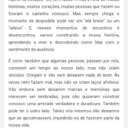
histórias, muitos corações, muitas pessoas que fazem ou
fizeram o caminho conosco. Mas sempre chega o
momento da despedida: pode ser um “até breve” ou um
“adeus”. E, nesses momentos de encontros e
desencontros, vamos construindo a nossa história,
aprendendo a viver e descobrindo como lidar com o
sentimento da ausência.
É certo também que algumas pessoas passam por nós,
convivem um tempo ao nosso lado, mas não criam
vínculos. Chegam e vão sem deixarem nada de bom. Às
vezes nem fazem mal, mas não se criam laços afetivos.
Vão embora sem deixarem marcas e memórias que
merecem ser lembradas, pois não quiseram construir
conosco uma amizade verdadeira e duradoura. Também
pode ter o outro lado. Talvez nós mesmos não deixamos
que se aproximassem, impedindo-os de fazerem parte da
nossa vida.