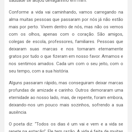
saudade se alojou devagarinho em mim.
Conforme a vida vai caminhando, vamos carregando na
alma muitas pessoas que passaram por nós já não estão
mais por perto. Vivem dentro de nós, mas não os vemos
com os olhos, apenas com o coração. São amigos,
colegas de escola, professores, familiares. Pessoas que
deixaram suas marcas e nos tornaram eternamente
gratos por tudo o que fizeram em nosso favor. Amamos e
nos sentimos amados. Cada um com o seu jeito, com o
seu tempo, com a sua história.
Alguns passaram rápido, mas conseguiram deixar marcas
profundas de amizade e carinho. Outros demoraram uma
eternidade ao nosso lado, mas, de repente, foram embora,
deixando-nos um pouco mais sozinhos, sofrendo a sua
ausência.
O poeta diz: “Todos os dias é um vai e vem e a vida se
repete na estação”. Ele tem razão. A vida é feita de muitas