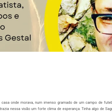
o da casa onde morava, num imenso gramado de um campo de futeb
razia nessa visão um forte clima de esperança. Tinha algo de Sagr