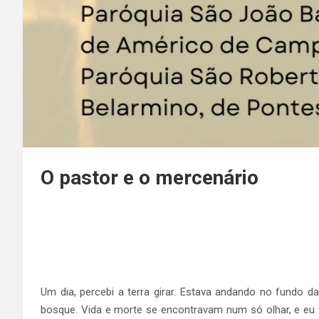
O pastor e o mercenário
Um dia, percebi a terra girar. Estava andando no fund
bosque. Vida e morte se encontravam num só olhar, e eu t